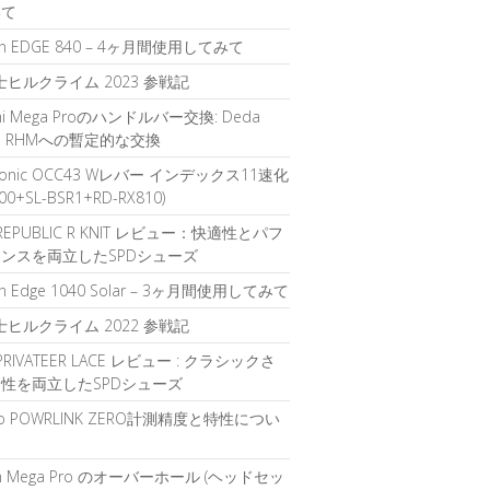
いて
in EDGE 840 – 4ヶ月間使用してみて
富士ヒルクライム 2023 参戦記
chi Mega Proのハンドルバー交換: Deda
gah RHMへの暫定的な交換
sonic OCC43 Wレバー インデックス11速化
700+SL-BSR1+RD-RX810)
 REPUBLIC R KNIT レビュー：快適性とパフ
ンスを両立したSPDシューズ
in Edge 1040 Solar – 3ヶ月間使用してみて
富士ヒルクライム 2022 参戦記
 PRIVATEER LACE レビュー : クラシックさ
性を両立したSPDシューズ
oo POWRLINK ZERO計測精度と特性につい
ch Mega Pro のオーバーホール (ヘッドセッ