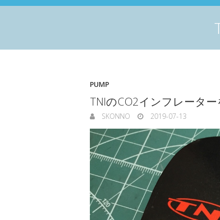
PUMP
TNIのCO2インフレータ
SKONNO
2019-07-13