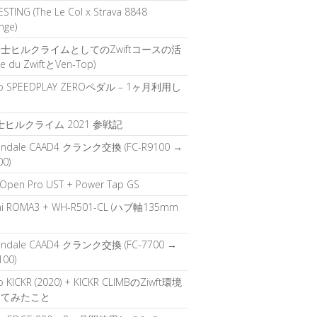
STING (The Le Col x Strava 8848
nge)
士ヒルクライムとしてのZwiftコースの活
pe du ZwiftとVen-Top)
o SPEEDPLAY ZEROペダル – 1ヶ月利用し
て
富士ヒルクライム 2021 参戦記
ondale CAAD4 クランク交換 (FC-R9100 →
00)
 Open Pro UST + Power Tap GS
hi ROMA3 + WH-R501-CL (ハブ軸135mm
ondale CAAD4 クランク交換 (FC-7700 →
100)
 KICKR (2020) + KICKR CLIMBのZiwft環境
してみたこと