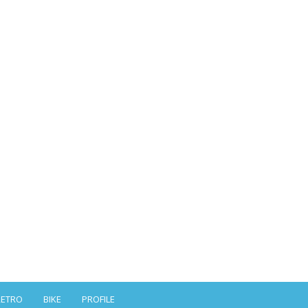
RETRO
BIKE
PROFILE