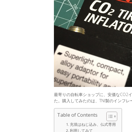
最寄りの自転車ショップに、安価なCO2
た。購入してみたのは、TNI製のインフレ
Table of Contents
充填はねじ込み、仏式専用
利用してみて