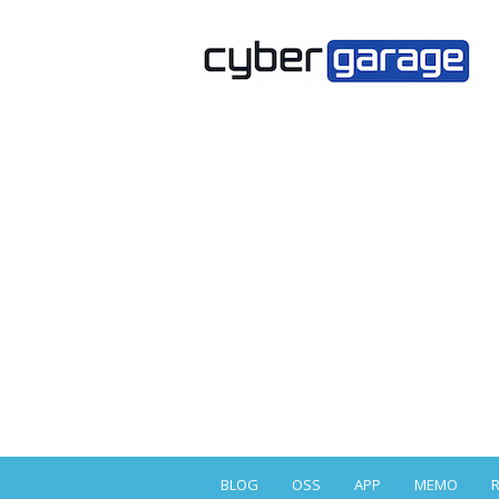
BLOG
OSS
APP
MEMO