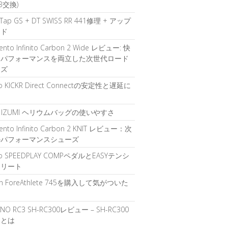
B交換)
Tap GS + DT SWISS RR 441修理 + アップ
ード
 Vento Infinito Carbon 2 Wide レビュー: 快
とパフォーマンスを両立した次世代ロード
ーズ
o KICKR Direct Connectの安定性と遅延に
て
RL IZUMI ヘリウムバッグの使いやすさ
 Vento Infinito Carbon 2 KNIT レビュー：次
のパフォーマンスシューズ
o SPEEDPLAY COMPペダルとEASYテンシ
クリート
in ForeAthlete 745を購入して気がついた
ANO RC3 SH-RC300レビュー – SH-RC300
力とは