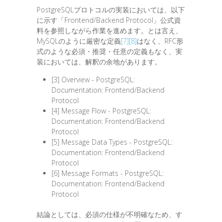
PostgreSQLプロトコルの実装においては、以下
に示す「Frontend/Backend Protocol」公式資
料を参照しながら作業を進めます。とは言え、
MySQLのように厳密な定義
[7]
[8]
はなく、RFC形
式のような必須・推奨・任意の定義もなく、実
装においては、解釈の余地があります。
[3] Overview - PostgreSQL:
Documentation: Frontend/Backend
Protocol
[4] Message Flow - PostgreSQL:
Documentation: Frontend/Backend
Protocol
[5] Message Data Types - PostgreSQL:
Documentation: Frontend/Backend
Protocol
[6] Message Formats - PostgreSQL:
Documentation: Frontend/Backend
Protocol
結論としては、必須の仕様が不明確なため、す