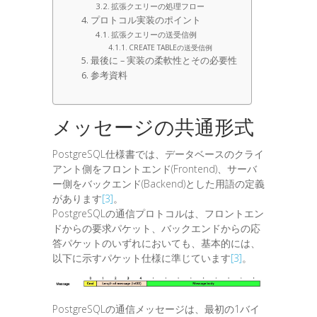
拡張クエリーの処理フロー
プロトコル実装のポイント
拡張クエリーの送受信例
CREATE TABLEの送受信例
最後に – 実装の柔軟性とその必要性
参考資料
メッセージの共通形式
PostgreSQL仕様書では、データベースのクライ
アント側をフロントエンド(Frontend)、サーバ
ー側をバックエンド(Backend)とした用語の定義
があります
[3]
。
PostgreSQLの通信プロトコルは、フロントエン
ドからの要求パケット、バックエンドからの応
答パケットのいずれにおいても、基本的には、
以下に示すパケット仕様に準じています
[3]
。
PostgreSQLの通信メッセージは、最初の1バイ