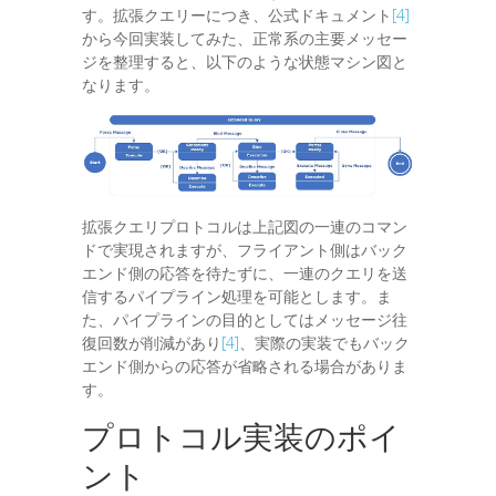
す。拡張クエリーにつき、公式ドキュメント
[4]
から今回実装してみた、正常系の主要メッセー
ジを整理すると、以下のような状態マシン図と
なります。
拡張クエリプロトコルは上記図の一連のコマン
ドで実現されますが、フライアント側はバック
エンド側の応答を待たずに、一連のクエリを送
信するパイプライン処理を可能とします。ま
た、パイプラインの目的としてはメッセージ往
復回数が削減があり
[4]
、実際の実装でもバック
エンド側からの応答が省略される場合がありま
す。
プロトコル実装のポイ
ント