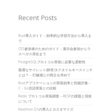
Recent Posts
Rust導入ガイド – 効率的な学習方法から導入ま
で
CES参加者のためのガイド – 展示会参加からラ
スベガス滞在まで
PostgreSQLプロトコル実装に必要な柔軟性
最適なサイレント(静音)タクタイルキースイッチ
とは？ – 打鍵感との両立を求めて
Rustアプリケーションの実装効率と性能評価 –
C・Go言語実装との比較
Redis プロトコル実装調査 – RESPの課題と現状
について
Keychron Q1の導入とカスタマイズ