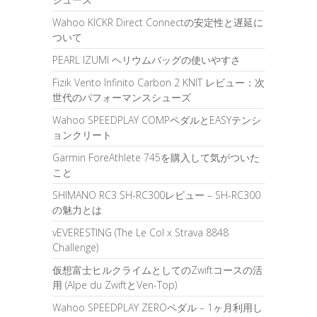
Wahoo KICKR Direct Connectの安定性と遅延に
ついて
PEARL IZUMI ヘリウムバッグの使いやすさ
Fizik Vento Infinito Carbon 2 KNIT レビュー：次
世代のパフォーマンスシューズ
Wahoo SPEEDPLAY COMPペダルとEASYテンシ
ョンクリート
Garmin ForeAthlete 745を購入して気がついた
こと
SHIMANO RC3 SH-RC300レビュー – SH-RC300
の魅力とは
vEVERESTING (The Le Col x Strava 8848
Challenge)
仮想富士ヒルクライムとしてのZwiftコースの活
用 (Alpe du ZwiftとVen-Top)
Wahoo SPEEDPLAY ZEROペダル – 1ヶ月利用し