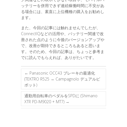
ッテリーを併用できず連続稼働時間に不安があ
る場合には、素直に上位機種の購入をお勧めし
ます。
また、今回の記事には触れませんでしたが、
ConnectIQなどの活用や、バッテリー関連で改
善された点のように今後のバージョンアップや
で、改善が期待できるところもあると思いま
す。そのため、今回の記事は、ちょっと参考ま
でに読んでもらえれば、ありがたいです。
←
Panasonic OCC43 ブレーキの最適化
(TEKTRO R525 → Campagnolo デュアルピ
ボット)
通勤用自転車のペダルをSPDに (Shimano
XTR PD-M9020 + MT7)
→