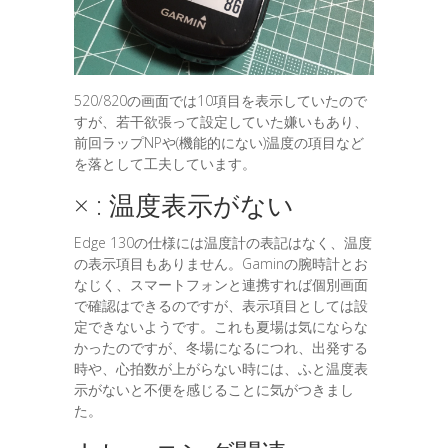
520/820の画面では10項目を表示していたので
すが、若干欲張って設定していた嫌いもあり、
前回ラップNPや(機能的にない)温度の項目など
を落として工夫しています。
× : 温度表示がない
Edge 130の仕様には温度計の表記はなく、温度
の表示項目もありません。Gaminの腕時計とお
なじく、スマートフォンと連携すれば個別画面
で確認はできるのですが、表示項目としては設
定できないようです。これも夏場は気にならな
かったのですが、冬場になるにつれ、出発する
時や、心拍数が上がらない時には、ふと温度表
示がないと不便を感じることに気がつきまし
た。