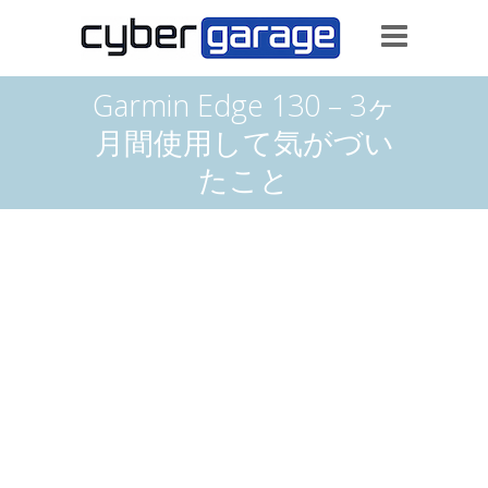
Garmin Edge 130 – 3ヶ
月間使用して気がづい
たこと