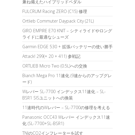
兼ね備えたハイブリッドペダル
FULCRUM Racing ZERO (C15) 修理
Ortlieb Commuter Daypack City (21L)
GIRO EMPIRE E70 KNIT – シティライドやロング
ライドに最適なシューズ
Garmin EDGE 530 + 拡張バッテリーの使い勝手
Attack! 299(+ 20 + 411) 参戦記
ORTLIEB Micro Two (0.5L)への交換
Bianch Mega Pro 11速化 (9速からのアップグレ
ード)
Wレバー SL-7700 インデックス11速化 – SL-
BSR1 SISユニットへの換装
11速時代のWレバー – SL-7700の修理を考える
Panasonic OCC43 Wレバー インデックス11速
化 (SL-7700+SL-BSR1)
TNIのCO2インフレーターを試す