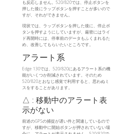
も反応しません。520/820では、停止ボタンを
押した後にラップボタンを押すことが多いので
すが、それができません。
現状では、ラップボタンを押した後に、停止ボ
タンを押すようにしていますが、厳密にはライ
ド再開時には、停車前のデータもふくまれるた
め、改善してもらいたいところです。
アラート系
Edge 130では、520/820にあるアラート系の機
能がいくつか削減されています。そのため
520/820とおなじ感覚で利用すると、思わぬミ
スをすることがあります。
△ : 移動中のアラート表
示がない
前述のGPSの捕捉が遅い件と関連しているので
すが、移動中に開始ボタンが押されていない場
合に、アラートが表示されません。520/820で