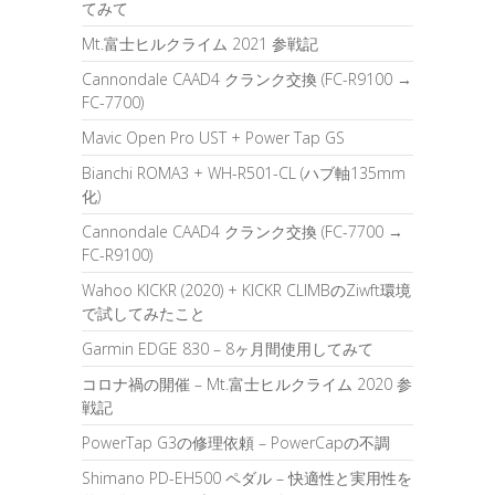
てみて
Mt.富士ヒルクライム 2021 参戦記
Cannondale CAAD4 クランク交換 (FC-R9100 →
FC-7700)
Mavic Open Pro UST + Power Tap GS
Bianchi ROMA3 + WH-R501-CL (ハブ軸135mm
化)
Cannondale CAAD4 クランク交換 (FC-7700 →
FC-R9100)
Wahoo KICKR (2020) + KICKR CLIMBのZiwft環境
で試してみたこと
Garmin EDGE 830 – 8ヶ月間使用してみて
コロナ禍の開催 – Mt.富士ヒルクライム 2020 参
戦記
PowerTap G3の修理依頼 – PowerCapの不調
Shimano PD-EH500 ペダル – 快適性と実用性を