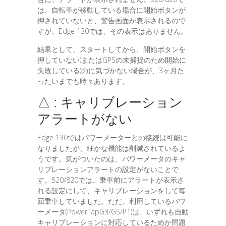
は、自転車が移動している場合に開始ボタンが
押されていないと、警告画面が表示されるので
すが、Edge 130では、その表示はありません。
結果として、スタートしてから、開始ボタンを
押していない(またはGPSの未捕捉のため開始に
失敗している)のに気づかない場合が、3ヶ月た
ったいまでも時々あります。
△ : キャリブレーション
アラートがない
Edge 130ではパワーメーターとの接続は可能に
なりましたが、細かな機能は削減されているよ
うです。気がついたのは、パワーメータのキャ
リブレーションアラートの設定がないことで
す。520/820では、乗車前にアラートが表示さ
れる設定にして、キャリブレーションをして毎
回乗車していました。ただ、利用しているパワ
ーメータ(PowerTapG3/GS/P1)は、いずれも自動
キャリブレーションに対応しているためか問題