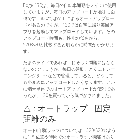
Edge 130は、毎日の自転車通勤をメインに使用
していますが、毎日のアップロードが地味に面
倒です。830ではWi-Fiによるオートアップロー
ドがあるのですが、130では自宅に帰り毎回ア
プリを起動してアップロードしています。その
アップロード時間も、性能の低さから、
520/820と比較すると明らかに時間がかかりま
す。
たまのライドであれば、おそらく問題にはなら
ないのでしょうか、毎日の通勤、とくにトレー
ニングをTSSなどで管理していると、どうして
も小まめにアップロードしたくなります。いか
に端末単体でのオートアップロードが便利であ
ったか、130を買ってから気づかされました。
△ : オートラップ - 固定
距離のみ
オート(自動)ラップについては、520/820のよう
にGPS位置や時間でのオートラップ機能はあり