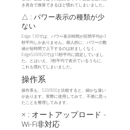
き具合で換算できるほど慣れてしまいました。
△ : パワー表示の種類が少
ない
Edge 130では、パワー表示時間が区間平均か3
秒平均しかありません。個人的に、パワーの数
値が短時間で上下するのは好ましくなく、
Edge520/820では10秒平均に固定していまし
た。とはいえ、3秒平均で表示ているうちに、
これも慣れてしまいました。
操作系
操作系も、520/830と比較すると、細かな違い
があります。実際に使用してみて、不便に思っ
たことを整理してみます。
× : オートアップロード -
Wi-Fi非対応