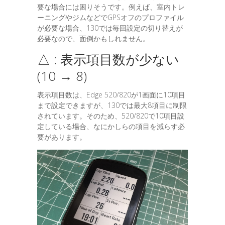
要な場合には困りそうです。例えば、室内トレ
ーニングやジムなどでGPSオフのプロファイル
が必要な場合、130では毎回設定の切り替えが
必要なので、面倒かもしれません。
△ : 表示項目数が少ない
(10 → 8)
表示項目数は、Edge 520/820が1画面に10項目
まで設定できますが、130では最大8項目に制限
されています。そのため、520/820で10項目設
定している場合、なにかしらの項目を減らす必
要があります。