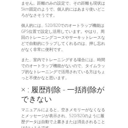
ません。距離のみの設定で、その距離も現状は
5km固定のようで、個人的にはあまり使いどこ
ろがなさそうです。
個人的には、520/820でのオートラップ機能は
GPS位置で設定し活用しています。やはり、周
回のトレーニングコースやサーキットレースな
どで自動的にラップしてくれるのは、押し忘れ
がなく非常に便利です。
また、室内でトレーニングする場合には、時間
でのオートラップ機能がないので、タイムラッ
プ的なトレーニングで活用されている方はちょ
っと不便かなと思います。
× : 履歴削除 - 一括削除が
できない
マニュアルによると、空きメモリーがなくなる
とメッセージが表示され、520/820のように履
歴データは自動で上書きまたは消去されること
はないようです。