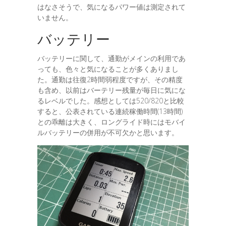
はなさそうで、気になるパワー値は測定されて
いません。
バッテリー
バッテリーに関して、通勤がメインの利用であ
っても、色々と気になることが多くありまし
た。通勤は往復2時間弱程度ですが、その精度
も含め、以前はバーテリー残量が毎日に気にな
るレベルでした。感想としては520/820と比較
すると、公表されている連続稼働時間(13時間)
との乖離は大きく、ロングライド時にはモバイ
ルバッテリーの併用が不可欠かと思います。