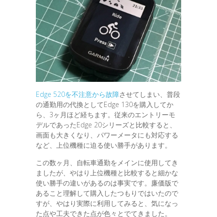
Edge 520を不注意から故障
させてしまい、普段
の通勤用の代換としてEdge 130を購入してか
ら、3ヶ月ほど経ちます。従来のエントリーモ
デルであったEdge 20シリーズと比較すると、
画面も大きくなり、パワーメータにも対応する
など、上位機種に迫る使い勝手があります。
この数ヶ月、自転車通勤をメインに使用してき
ましたが、やはり上位機種と比較すると細かな
使い勝手の違いがあるのは事実です。廉価版で
あること理解して購入したつもりではいたので
すが、やはり実際に利用してみると、気になっ
た点や工夫できた点が色々とでてきました。