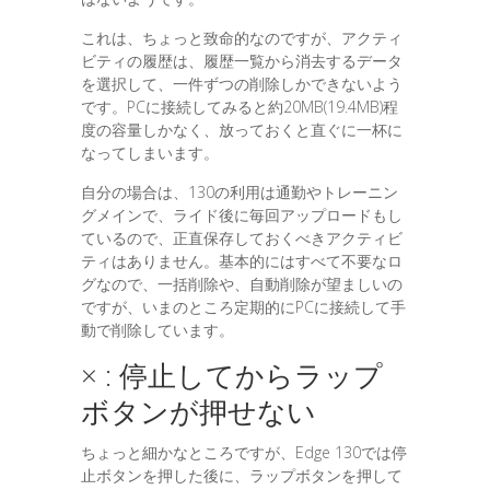
これは、ちょっと致命的なのですが、アクティ
ビティの履歴は、履歴一覧から消去するデータ
を選択して、一件ずつの削除しかできないよう
です。PCに接続してみると約20MB(19.4MB)程
度の容量しかなく、放っておくと直ぐに一杯に
なってしまいます。
自分の場合は、130の利用は通勤やトレーニン
グメインで、ライド後に毎回アップロードもし
ているので、正直保存しておくべきアクティビ
ティはありません。基本的にはすべて不要なロ
グなので、一括削除や、自動削除が望ましいの
ですが、いまのところ定期的にPCに接続して手
動で削除しています。
× : 停止してからラップ
ボタンが押せない
ちょっと細かなところですが、Edge 130では停
止ボタンを押した後に、ラップボタンを押して