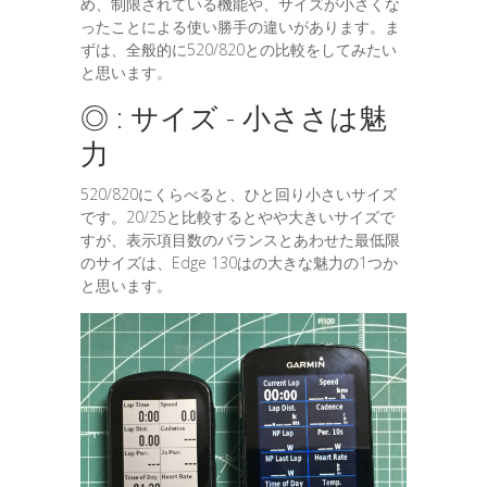
め、制限されている機能や、サイズが小さくな
ったことによる使い勝手の違いがあります。ま
ずは、全般的に520/820との比較をしてみたい
と思います。
◎ : サイズ - 小ささは魅
力
520/820にくらべると、ひと回り小さいサイズ
です。20/25と比較するとやや大きいサイズで
すが、表示項目数のバランスとあわせた最低限
のサイズは、Edge 130はの大きな魅力の1つか
と思います。