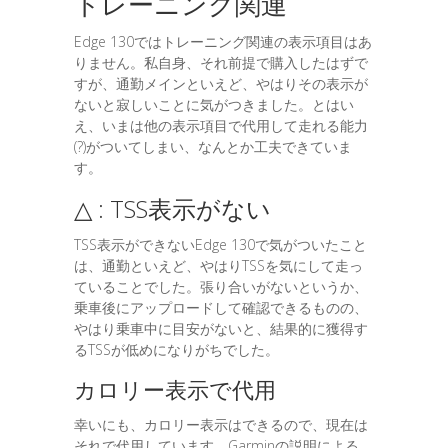
トレーニング関連
Edge 130ではトレーニング関連の表示項目はあ
りません。私自身、それ前提で購入したはずで
すが、通勤メインといえど、やはりその表示が
ないと寂しいことに気がつきました。とはい
え、いまは他の表示項目で代用して走れる能力
(?)がついてしまい、なんとか工夫できていま
す。
△ : TSS表示がない
TSS表示ができないEdge 130で気がついたこと
は、通勤といえど、やはりTSSを気にして走っ
ていることでした。張り合いがないというか、
乗車後にアップロードして確認できるものの、
やはり乗車中に目安がないと、結果的に獲得す
るTSSが低めになりがちでした。
カロリー表示で代用
幸いにも、カロリー表示はできるので、現在は
それで代用しています。Garminの説明による