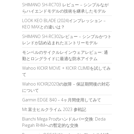
SHIMANO SH-RC703 レビュー – シンプルなが
らハイエンドモデルの技術を継承したモデル
LOOK KEO BLADE (2024)インプレッション –
KEO MAXとの違いは？
SHIMANO SH-RC302レビュー – シンプルかつト
レンドが詰め込まれたエントリーモデル
モンベルのサイクルレインウェアレビュー: 通
勤とロングライドに最適な防水アイテム
Wahoo KICKR MOVE + KICKR CLIMBを試してみ
て
Wahoo KICKR(2020)の故障 – 保証期間後の対応
について
Garmin EDGE 840 – 4ヶ月間使用してみて
Mt.富士ヒルクライム 2023 参戦記
Bianchi Mega Proのハンドルバー交換: Deda
Piegah RHMへの暫定的な交換