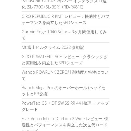
Panasonic OCC43 Wレバー インデックス11速
化 (SL-7700+SL-BSR1+RD-RX810)
GIRO REPUBLIC R KNIT レビュー：快適性とパフ
ォーマンスを両立したSPDシューズ
Garmin Edge 1040 Solar – 3ヶ月間使用してみ
て
Mt.富士ヒルクライム 2022 参戦記
GIRO PRIVATEER LACE レビュー : クラシックさ
と実用性を両立したSPDシューズ
Wahoo POWRLINK ZERO計測精度と特性につい
て
Bianch Mega Pro のオーバーホール (ヘッドセ
ットとBB交換)
PowerTap GS + DT SWISS RR 441修理 + アップ
グレード
Fizik Vento Infinito Carbon 2 Wide レビュー: 快
適性とパフォーマンスを両立した次世代ロード
シューズ