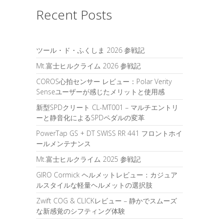
Recent Posts
ツール・ド・ふくしま 2026 参戦記
Mt.富士ヒルクライム 2026 参戦記
COROS心拍センサー レビュー：Polar Verity
Senseユーザーが感じたメリットと使用感
新型SPDクリート CL-MT001 – マルチエントリ
ーと静音化によるSPDペダルの変革
PowerTap GS + DT SWISS RR 441 フロントホイ
ールメンテナンス
Mt.富士ヒルクライム 2025 参戦記
GIRO Cormick ヘルメットレビュー：カジュア
ルスタイルな軽量ヘルメットの選択肢
Zwift COG & CLICKレビュー – 静かでスムーズ
な新感覚のシフティング体験