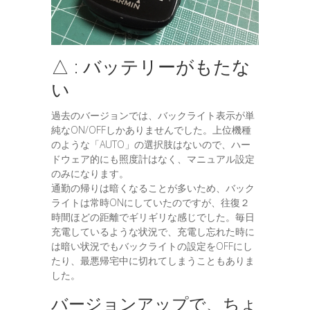
△ : バッテリーがもたな
い
過去のバージョンでは、バックライト表示が単
純なON/OFFしかありませんでした。上位機種
のような「AUTO」の選択肢はないので、ハー
ドウェア的にも照度計はなく、マニュアル設定
のみになります。
通勤の帰りは暗くなることが多いため、バック
ライトは常時ONにしていたのですが、往復２
時間ほどの距離でギリギリな感じでした。毎日
充電しているような状況で、充電し忘れた時に
は暗い状況でもバックライトの設定をOFFにし
たり、最悪帰宅中に切れてしまうこともありま
した。
バージョンアップで、ちょ