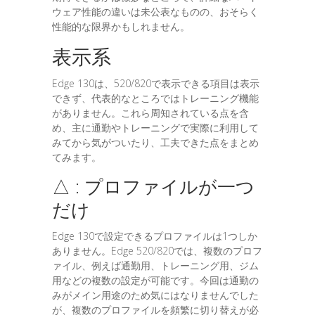
ウェア性能の違いは未公表なものの、おそらく
性能的な限界かもしれません。
表示系
Edge 130は、520/820で表示できる項目は表示
できず、代表的なところではトレーニング機能
がありません。これら周知されている点を含
め、主に通勤やトレーニングで実際に利用して
みてから気がついたり、工夫できた点をまとめ
てみます。
△ : プロファイルが一つ
だけ
Edge 130で設定できるプロファイルは1つしか
ありません。Edge 520/820では、複数のプロフ
ァイル、例えば通勤用、トレーニング用、ジム
用などの複数の設定が可能です。今回は通勤の
みがメイン用途のため気にはなりませんでした
が、複数のプロファイルを頻繁に切り替えが必