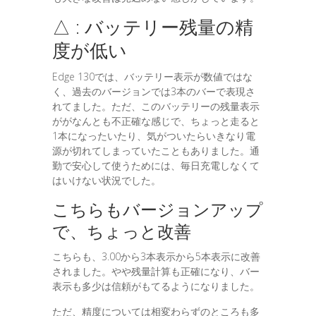
△ : バッテリー残量の精
度が低い
Edge 130では、バッテリー表示が数値ではな
く、過去のバージョンでは3本のバーで表現さ
れてました。ただ、このバッテリーの残量表示
ががなんとも不正確な感じで、ちょっと走ると
1本になったいたり、気がついたらいきなり電
源が切れてしまっていたこともありました。通
勤で安心して使うためには、毎日充電しなくて
はいけない状況でした。
こちらもバージョンアップ
で、ちょっと改善
こちらも、3.00から3本表示から5本表示に改善
されました。やや残量計算も正確になり、バー
表示も多少は信頼がもてるようになりました。
ただ、精度については相変わらずのところも多