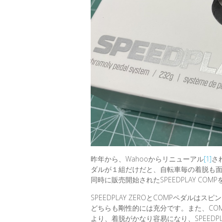
昨年から、Wahooからリニューアル
[1]
さ
ダルが１組だけだと、自転車毎の着脱も面
同時に販売開始されたSPEEDPLAY CO
SPEEDPLAY ZEROとCOMPペダ
どちらも剛性的には充分です。また、COM
より、着脱がかなり容易になり、SPEED