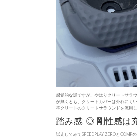
感覚的な話ですが、やはりクリートサラ
が無くとも、クリートカバーは外れにく
準クリートのクリートサラウンドを流用
踏み感: ◎ 剛性感は
試走してみてSPEEDPLAY ZEROとC