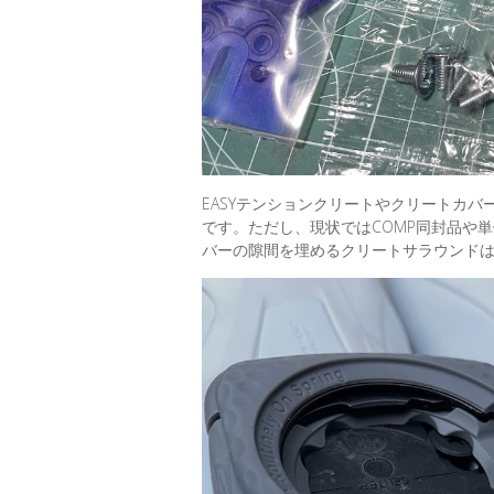
EASYテンションクリートやクリートカ
です。ただし、現状ではCOMP同封品や単
バーの隙間を埋めるクリートサラウンド