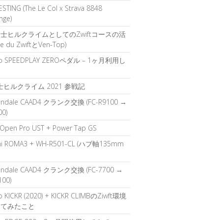
STING (The Le Col x Strava 8848
nge)
士ヒルクライムとしてのZwiftコースの活
pe du ZwiftとVen-Top)
o SPEEDPLAY ZEROペダル – 1ヶ月利用し
て
富士ヒルクライム 2021 参戦記
ondale CAAD4 クランク交換 (FC-R9100 →
00)
 Open Pro UST + Power Tap GS
hi ROMA3 + WH-R501-CL (ハブ軸135mm
ondale CAAD4 クランク交換 (FC-7700 →
100)
 KICKR (2020) + KICKR CLIMBのZiwft環境
してみたこと