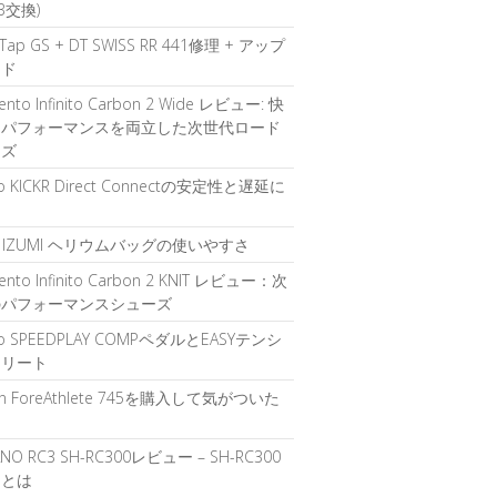
B交換)
Tap GS + DT SWISS RR 441修理 + アップ
ード
 Vento Infinito Carbon 2 Wide レビュー: 快
とパフォーマンスを両立した次世代ロード
ーズ
o KICKR Direct Connectの安定性と遅延に
て
RL IZUMI ヘリウムバッグの使いやすさ
 Vento Infinito Carbon 2 KNIT レビュー：次
のパフォーマンスシューズ
o SPEEDPLAY COMPペダルとEASYテンシ
クリート
in ForeAthlete 745を購入して気がついた
ANO RC3 SH-RC300レビュー – SH-RC300
力とは