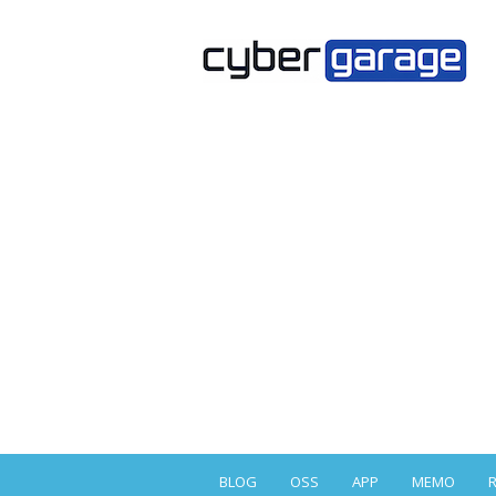
BLOG
OSS
APP
MEMO