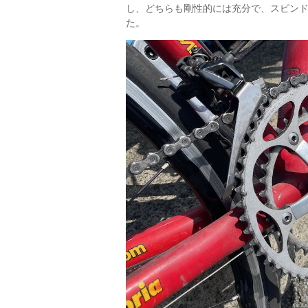
し、どちらも剛性的には充分で、スピン
た。