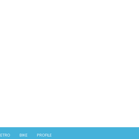
RETRO
BIKE
PROFILE