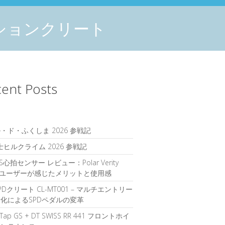
テンションクリート
ent Posts
・ド・ふくしま 2026 参戦記
富士ヒルクライム 2026 参戦記
S心拍センサー レビュー：Polar Verity
seユーザーが感じたメリットと使用感
PDクリート CL-MT001 – マルチエントリー
化によるSPDペダルの変革
rTap GS + DT SWISS RR 441 フロントホイ