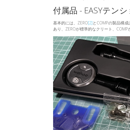
付属品 - EASYテ
基本的には、ZERO
[2]
とCOMPの製品構
あり、ZEROが標準的なクリート、COMP