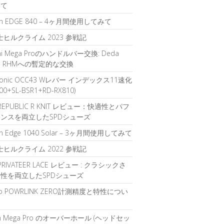
いて
in EDGE 840 – 4ヶ月間使用してみて
富士ヒルクライム 2023 参戦記
chi Mega Proのハンドルバー交換: Deda
gah RHMへの暫定的な交換
sonic OCC43 Wレバー インデックス11速化
700+SL-BSR1+RD-RX810)
 REPUBLIC R KNIT レビュー：快適性とパフ
ンスを両立したSPDシューズ
in Edge 1040 Solar – 3ヶ月間使用してみて
富士ヒルクライム 2022 参戦記
 PRIVATEER LACE レビュー : クラシックさ
性を両立したSPDシューズ
oo POWRLINK ZERO計測精度と特性につい
ch Mega Pro のオーバーホール (ヘッドセッ