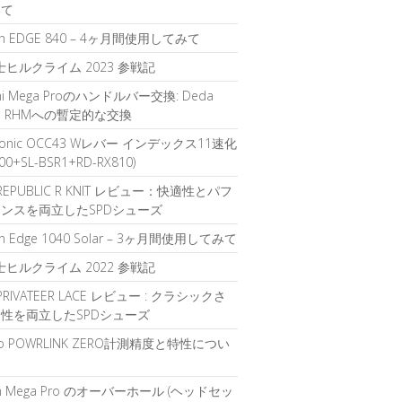
いて
in EDGE 840 – 4ヶ月間使用してみて
富士ヒルクライム 2023 参戦記
chi Mega Proのハンドルバー交換: Deda
gah RHMへの暫定的な交換
sonic OCC43 Wレバー インデックス11速化
700+SL-BSR1+RD-RX810)
 REPUBLIC R KNIT レビュー：快適性とパフ
ンスを両立したSPDシューズ
in Edge 1040 Solar – 3ヶ月間使用してみて
富士ヒルクライム 2022 参戦記
 PRIVATEER LACE レビュー : クラシックさ
性を両立したSPDシューズ
oo POWRLINK ZERO計測精度と特性につい
ch Mega Pro のオーバーホール (ヘッドセッ