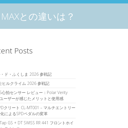
KEO MAXとの違いは？
ent Posts
・ド・ふくしま 2026 参戦記
富士ヒルクライム 2026 参戦記
S心拍センサー レビュー：Polar Verity
seユーザーが感じたメリットと使用感
PDクリート CL-MT001 – マルチエントリー
化によるSPDペダルの変革
rTap GS + DT SWISS RR 441 フロントホイ