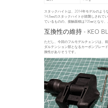
スタックハイトは、2014年モデルのような過
14,8㎜のスタックハイトが踏襲しされて
ているものの、接触面積は705㎟となり
互換性の維持 - KEO BLA
ただし、今回のフルモデルチェンジは、前回のK
ダルテンション部となるカーボンブレー
換性がありそうです。