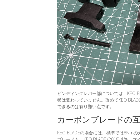
ビンディングレバー部については、KEO BL
状は変わっていません。改めてKEO BLAD
できるのは有り難い点です。
カーボンブレードの互換性 -
KEO BLADEの場合には、標準では8Nm
ブレードも、KEO BLADE (2018)