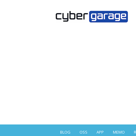
BLOG
OSS
APP
MEMO