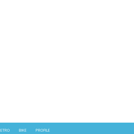
RETRO
BIKE
PROFILE