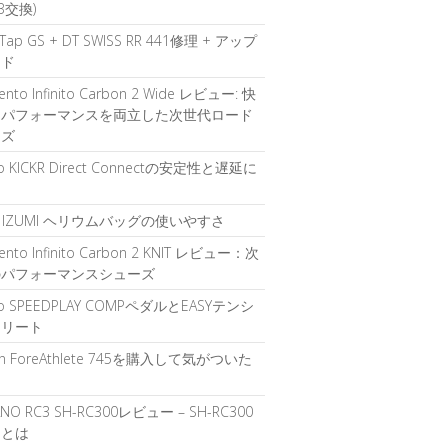
B交換)
Tap GS + DT SWISS RR 441修理 + アップ
ード
 Vento Infinito Carbon 2 Wide レビュー: 快
とパフォーマンスを両立した次世代ロード
ーズ
o KICKR Direct Connectの安定性と遅延に
て
RL IZUMI ヘリウムバッグの使いやすさ
 Vento Infinito Carbon 2 KNIT レビュー：次
のパフォーマンスシューズ
o SPEEDPLAY COMPペダルとEASYテンシ
クリート
in ForeAthlete 745を購入して気がついた
ANO RC3 SH-RC300レビュー – SH-RC300
力とは