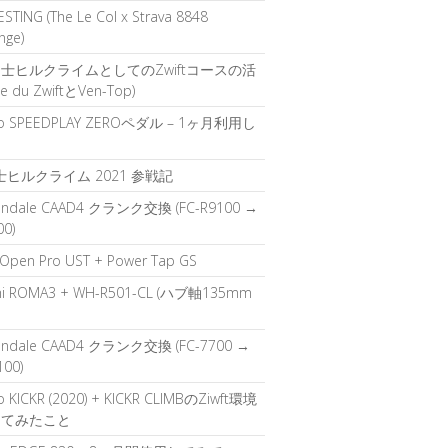
STING (The Le Col x Strava 8848
nge)
士ヒルクライムとしてのZwiftコースの活
pe du ZwiftとVen-Top)
o SPEEDPLAY ZEROペダル – 1ヶ月利用し
て
富士ヒルクライム 2021 参戦記
ondale CAAD4 クランク交換 (FC-R9100 →
00)
 Open Pro UST + Power Tap GS
hi ROMA3 + WH-R501-CL (ハブ軸135mm
ondale CAAD4 クランク交換 (FC-7700 →
100)
 KICKR (2020) + KICKR CLIMBのZiwft環境
してみたこと