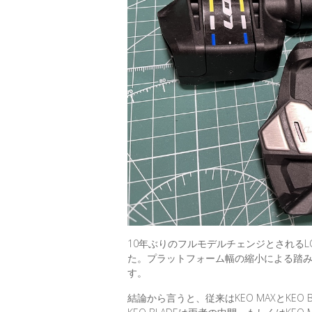
10年ぶりのフルモデルチェンジとされるLOOK
た。プラットフォーム幅の縮小による踏
す。
結論から言うと、従来はKEO MAXとKE