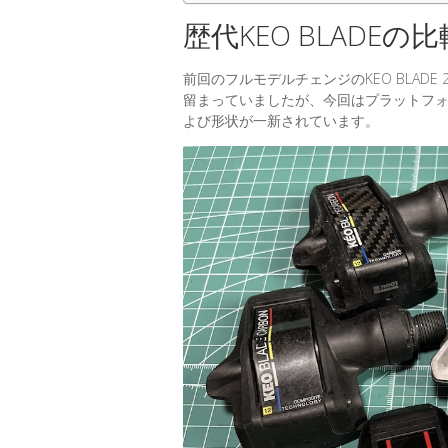
歴代KEO BLADEの比
前回のフルモデルチェンジのKEO BLADE 
留まっていましたが、今回はプラットフ
よび形状が一新されています。