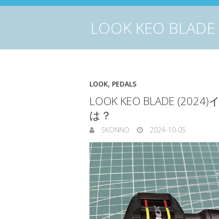
LOOK KEO BLA
LOOK
,
PEDALS
LOOK KEO BLADE (20
は？
SKONNO
2024-10-05