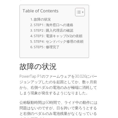
Table of Contents
故障の状況
STEP1 : 海外窓口への連絡
STEP2 : 購入代理店の確認
STEP3 : 電源キャップ(V2)の依頼
STEP4 : センドバック修理の依頼
STEP5 : 修理完了
故障の状況
PowerTap P1のファームウェアを30.026にバー
ジョンアップしたのを起因としてか、数ヶ月前
から、右側ペダルの電池のみが極端に消耗して
しまう現象が発生するようになりました。
公称駆動時間は60時間で、ライド中の動作には
問題はないのですが、日を跨いで乗ろうとする
と右側のペダルのみ電池残量がなくなっている