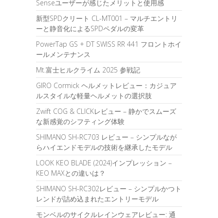
Senseユーザーが感じたメリットと使用感
新型SPDクリート CL-MT001 – マルチエントリ
ーと静音化によるSPDペダルの変革
PowerTap GS + DT SWISS RR 441 フロントホイ
ールメンテナンス
Mt.富士ヒルクライム 2025 参戦記
GIRO Cormick ヘルメットレビュー：カジュア
ルスタイルな軽量ヘルメットの選択肢
Zwift COG & CLICKレビュー – 静かでスムーズ
な新感覚のシフティング体験
SHIMANO SH-RC703 レビュー – シンプルなが
らハイエンドモデルの技術を継承したモデル
LOOK KEO BLADE (2024)インプレッション –
KEO MAXとの違いは？
SHIMANO SH-RC302レビュー – シンプルかつト
レンドが詰め込まれたエントリーモデル
モンベルのサイクルレインウェアレビュー: 通