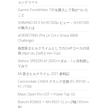
ョンクリート
Garmin ForeAthlete 745を購入して気がついた
こと
SHIMANO RC3 SH-RC300レビュー – SH-RC300
の魅力とは
vEVERESTING (The Le Col x Strava 8848
Challenge)
仮想富士ヒルクライムとしてのZwiftコースの活
用 (Alpe du ZwiftとVen-Top)
Wahoo SPEEDPLAY ZEROペダル – 1ヶ月利用し
てみて
Mt.富士ヒルクライム 2021 参戦記
Cannondale CAAD4 クランク交換 (FC-R9100 →
FC-7700)
Mavic Open Pro UST + Power Tap GS
Bianchi ROMA3 + WH-R501-CL (ハブ軸135mm
化)