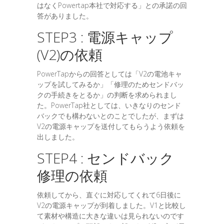
はなくPowertap本社で対応する」との承諾の回
答がありました。
STEP3 : 電源キャップ
(V2)の依頼
PowerTapからの回答としては「V2の電池キャ
ップを試してみるか」「修理のためセンドバッ
クの手続きをとるか」の判断を求められまし
た。PowerTap社としては、いきなりのセンド
バックでも構わないとのことでしたが、まずは
V2の電源キャップを送付してもらうよう依頼を
出しました。
STEP4 : センドバック
修理の依頼
依頼してから、直ぐに対応してくれて6日後に
V2の電源キャップが到着しました。V1と比較し
て素材や構造に大きな違いは見られないのです