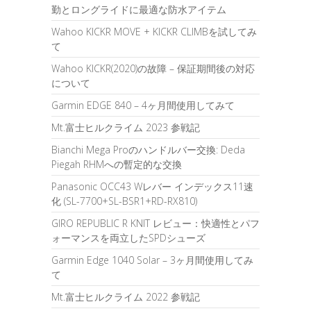
勤とロングライドに最適な防水アイテム
Wahoo KICKR MOVE + KICKR CLIMBを試してみ
て
Wahoo KICKR(2020)の故障 – 保証期間後の対応
について
Garmin EDGE 840 – 4ヶ月間使用してみて
Mt.富士ヒルクライム 2023 参戦記
Bianchi Mega Proのハンドルバー交換: Deda
Piegah RHMへの暫定的な交換
Panasonic OCC43 Wレバー インデックス11速
化 (SL-7700+SL-BSR1+RD-RX810)
GIRO REPUBLIC R KNIT レビュー：快適性とパフ
ォーマンスを両立したSPDシューズ
Garmin Edge 1040 Solar – 3ヶ月間使用してみ
て
Mt.富士ヒルクライム 2022 参戦記