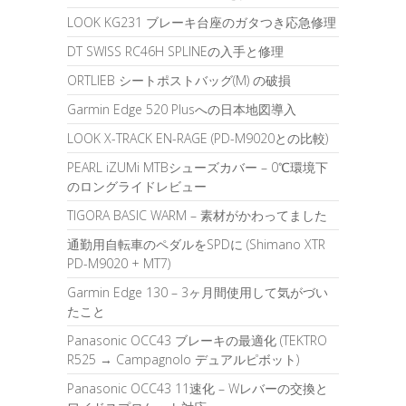
LOOK KG231 ブレーキ台座のガタつき応急修理
DT SWISS RC46H SPLINEの入手と修理
ORTLIEB シートポストバッグ(M) の破損
Garmin Edge 520 Plusへの日本地図導入
LOOK X-TRACK EN-RAGE (PD-M9020との比較)
PEARL iZUMi MTBシューズカバー – 0℃環境下
のロングライドレビュー
TIGORA BASIC WARM – 素材がかわってました
通勤用自転車のペダルをSPDに (Shimano XTR
PD-M9020 + MT7)
Garmin Edge 130 – 3ヶ月間使用して気がづい
たこと
Panasonic OCC43 ブレーキの最適化 (TEKTRO
R525 → Campagnolo デュアルピボット)
Panasonic OCC43 11速化 – Wレバーの交換と