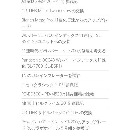
Attack! 299(+ 20 + 411) 参戦記
ORTLIEB Micro Two (0.5L)への交換
Bianch Mega Pro 11速化 (9速からのアップグレ
ード)
Wレバー SL-7700 インデックス11速化 – SL-
BSR1 SISユニットへの換装
11速時代のWレバー – SL-7700の修理を考える
Panasonic OCC43 Wレバー インデックス11速
化 (SL-7700+SL-BSR1)
TNIのCO2インフレーターを試す
ニセコクラシック 2019 参戦記
PD-ED500 – PD-M530と踏み面積の比較
Mt.富士ヒルクライム 2019 参戦記
ORTLIEB サドルバッグ２(4.1L)への交換
PowerTap GS + KINLIN XR-200のアップグレー
ド (のむラボホイール５号組を参考に)