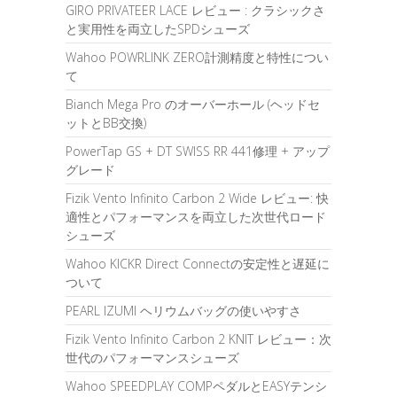
GIRO PRIVATEER LACE レビュー : クラシックさ
と実用性を両立したSPDシューズ
Wahoo POWRLINK ZERO計測精度と特性につい
て
Bianch Mega Pro のオーバーホール (ヘッドセ
ットとBB交換)
PowerTap GS + DT SWISS RR 441修理 + アップ
グレード
Fizik Vento Infinito Carbon 2 Wide レビュー: 快
適性とパフォーマンスを両立した次世代ロード
シューズ
Wahoo KICKR Direct Connectの安定性と遅延に
ついて
PEARL IZUMI ヘリウムバッグの使いやすさ
Fizik Vento Infinito Carbon 2 KNIT レビュー：次
世代のパフォーマンスシューズ
Wahoo SPEEDPLAY COMPペダルとEASYテンシ