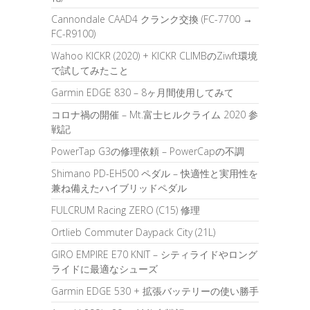
Cannondale CAAD4 クランク交換 (FC-7700 →
FC-R9100)
Wahoo KICKR (2020) + KICKR CLIMBのZiwft環境
で試してみたこと
Garmin EDGE 830 – 8ヶ月間使用してみて
コロナ禍の開催 – Mt.富士ヒルクライム 2020 参
戦記
PowerTap G3の修理依頼 – PowerCapの不調
Shimano PD-EH500 ペダル – 快適性と実用性を
兼ね備えたハイブリッドペダル
FULCRUM Racing ZERO (C15) 修理
Ortlieb Commuter Daypack City (21L)
GIRO EMPIRE E70 KNIT – シティライドやロング
ライドに最適なシューズ
Garmin EDGE 530 + 拡張バッテリーの使い勝手