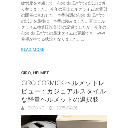
疲労度を考慮して、Alpe du Zwiftでの試走に切
り替えました。 今年の富士ヒルクライム道場[3]
の開催に合わせた、本番前週のAlpe du Zwiftで
の試走を最後に、本番に臨みました。富士ヒル
クライム換算[2]で81分の記録でしたが、今年の
Alpe du Zwiftでの最速タイムは更新でき、やや
希望が持てる状況となりました。…
READ MORE
GIRO
,
HELMET
GIRO CORMICK ヘルメットレ
ビュー：カジュアルスタイル
な軽量ヘルメットの選択肢
SKONNO
2025-04-26