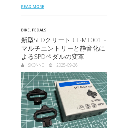
READ MORE
BIKE
,
PEDALS
新型SPDクリート CL-MT001 –
マルチエントリーと静音化に
よるSPDペダルの変革
SKONNO
2025-09-28