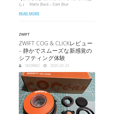
し） Matte Black – Dark Blue
READ MORE
ZWIFT
ZWIFT COG & CLICKレビュー
– 静かでスムーズな新感覚の
シフティング体験
SKONNO
2025-02-23