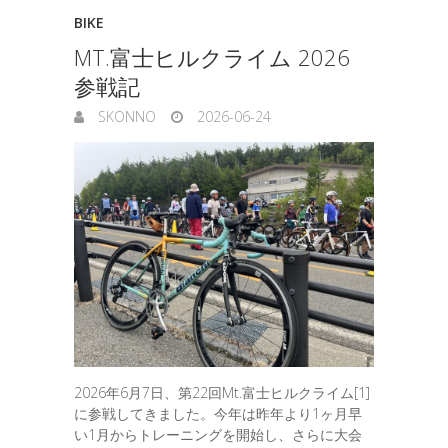
BIKE
MT.富士ヒルクライム 2026
参戦記
SKONNO
2026-06-24
2026年6月7日、第22回Mt.富士ヒルクライム[1]
に参戦してきました。今年は昨年より1ヶ月早
い1月からトレーニングを開始し、さらに大会