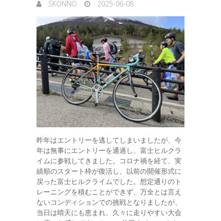
SKONNO
2025-06-08
昨年はエントリーを逃してしまいましたが、今
年は無事にエントリーを通過し、富士ヒルクラ
イムに参戦してきました。コロナ禍を経て、実
績順のスタート枠が復活し、以前の開催形式に
戻った富士ヒルクライムでした。想定通りのト
レーニングを積むことができず、万全とは言え
ないコンディションでの挑戦となりましたが、
当日は晴天にも恵まれ、久々に走りやすい大会