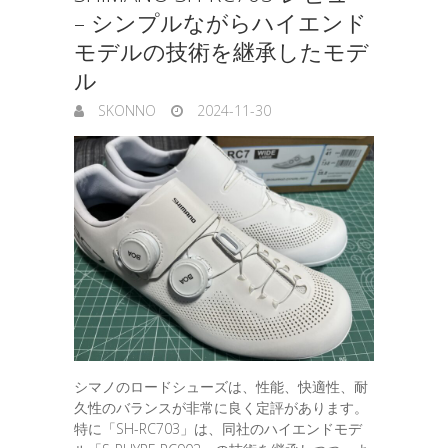
– シンプルながらハイエンド
モデルの技術を継承したモデ
ル
SKONNO
2024-11-30
シマノのロードシューズは、性能、快適性、耐
久性のバランスが非常に良く定評があります。
特に「SH-RC703」は、同社のハイエンドモデ