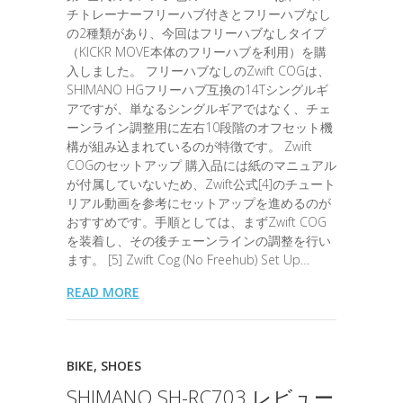
チトレーナーフリーハブ付きとフリーハブなし
の2種類があり、今回はフリーハブなしタイプ
（KICKR MOVE本体のフリーハブを利用）を購
入しました。 フリーハブなしのZwift COGは、
SHIMANO HGフリーハブ互換の14Tシングルギ
アですが、単なるシングルギアではなく、チェ
ーンライン調整用に左右10段階のオフセット機
構が組み込まれているのが特徴です。 Zwift
COGのセットアップ 購入品には紙のマニュアル
が付属していないため、Zwift公式[4]のチュート
リアル動画を参考にセットアップを進めるのが
おすすめです。手順としては、まずZwift COG
を装着し、その後チェーンラインの調整を行い
ます。 [5] Zwift Cog (No Freehub) Set Up…
READ MORE
BIKE
,
SHOES
SHIMANO SH-RC703 レビュー