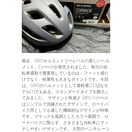
最近、GIROからエントリーレベルの新しいヘル
メット、Cormickが発売されました。毎日の自
転車通勤で重要視しているのは、フィット感だ
けでなく、軽量性も大きなポイントです。今回
は、GIROのヘルメットとして最軽量(233g)なモ
デル[1]でもある、スタンダードタイプを購入し
てみました。 デザインと快適さ GIRO Cormick
はシンプルで洗練されたデザインで、ロードバ
イク用としても適した機能的なデザインが特徴
です。ブラックを基調としたカラー展開で、ロ
ードバイクに限らず、さまざまな自転車にマッ
チしやすいデザインです。 大型のベンチレーシ