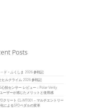
ent Posts
・ド・ふくしま 2026 参戦記
富士ヒルクライム 2026 参戦記
S心拍センサー レビュー：Polar Verity
seユーザーが感じたメリットと使用感
PDクリート CL-MT001 – マルチエントリー
化によるSPDペダルの変革