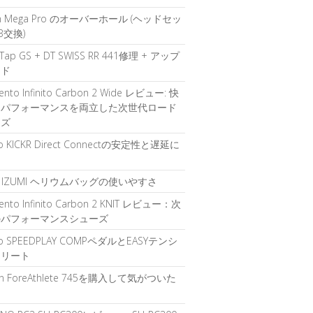
ch Mega Pro のオーバーホール (ヘッドセッ
B交換)
Tap GS + DT SWISS RR 441修理 + アップ
ード
 Vento Infinito Carbon 2 Wide レビュー: 快
とパフォーマンスを両立した次世代ロード
ーズ
o KICKR Direct Connectの安定性と遅延に
て
RL IZUMI ヘリウムバッグの使いやすさ
 Vento Infinito Carbon 2 KNIT レビュー：次
のパフォーマンスシューズ
o SPEEDPLAY COMPペダルとEASYテンシ
クリート
in ForeAthlete 745を購入して気がついた