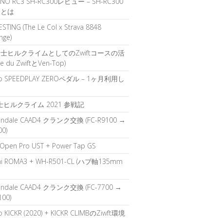
ANO RC3 SH-RC300レビュー – SH-RC300
力とは
STING (The Le Col x Strava 8848
nge)
士ヒルクライムとしてのZwiftコースの活
pe du ZwiftとVen-Top)
o SPEEDPLAY ZEROペダル – 1ヶ月利用し
て
富士ヒルクライム 2021 参戦記
ondale CAAD4 クランク交換 (FC-R9100 →
00)
 Open Pro UST + Power Tap GS
hi ROMA3 + WH-R501-CL (ハブ軸135mm
ondale CAAD4 クランク交換 (FC-7700 →
100)
 KICKR (2020) + KICKR CLIMBのZiwft環境