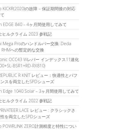
o KICKR(2020)の故障 – 保証期間後の対応
いて
in EDGE 840 – 4ヶ月間使用してみて
富士ヒルクライム 2023 参戦記
chi Mega Proのハンドルバー交換: Deda
gah RHMへの暫定的な交換
sonic OCC43 Wレバー インデックス11速化
700+SL-BSR1+RD-RX810)
 REPUBLIC R KNIT レビュー：快適性とパフ
ンスを両立したSPDシューズ
in Edge 1040 Solar – 3ヶ月間使用してみて
富士ヒルクライム 2022 参戦記
 PRIVATEER LACE レビュー : クラシックさ
性を両立したSPDシューズ
oo POWRLINK ZERO計測精度と特性につい