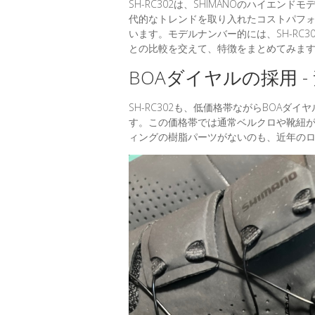
SH-RC302は、SHIMANOのハイエン
代的なトレンドを取り入れたコストパフ
います。モデルナンバー的には、SH-RC3
との比較を交えて、特徴をまとめてみま
BOAダイヤルの採用 
SH-RC302も、低価格帯ながらBOA
す。この価格帯では通常ベルクロや靴紐
ィングの樹脂パーツがないのも、近年の