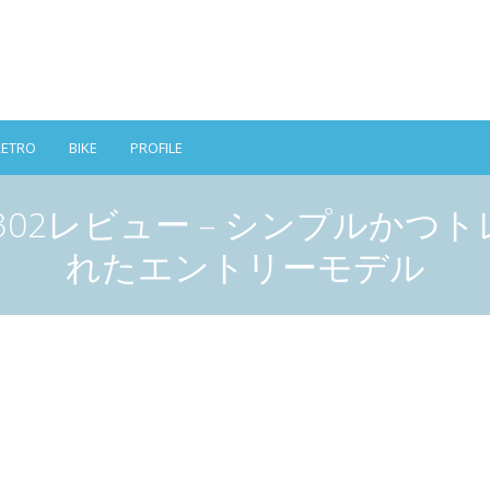
RETRO
BIKE
PROFILE
-RC302レビュー – シンプル
れたエントリーモデル