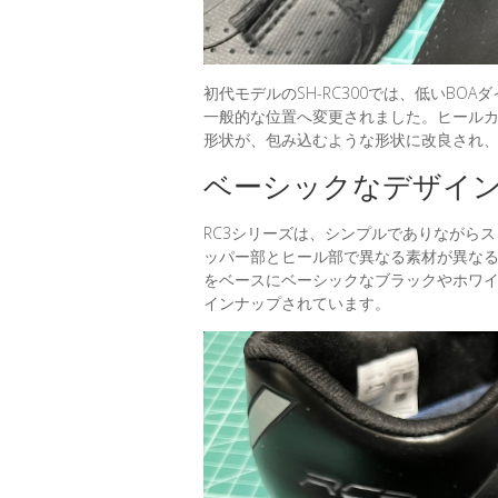
初代モデルのSH-RC300では、低いB
一般的な位置へ変更されました。ヒールカッ
形状が、包み込むような形状に改良され
ベーシックなデザイン
RC3シリーズは、シンプルでありながらス
ッパー部とヒール部で異なる素材が異なる
をベースにベーシックなブラックやホワ
インナップされています。