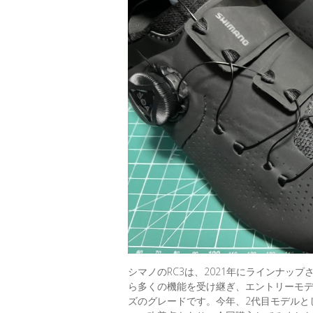
シマノのRC3は、2021年にラインナッ
ら多くの機能を受け継ぎ、エントリーモ
ズのグレードです。今年、2代目モデルとして