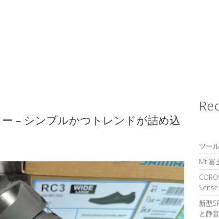
Rec
2レビュー – シンプルかつトレンドが詰め込
ツール
Mt.
CORO
Sen
新型S
と静音