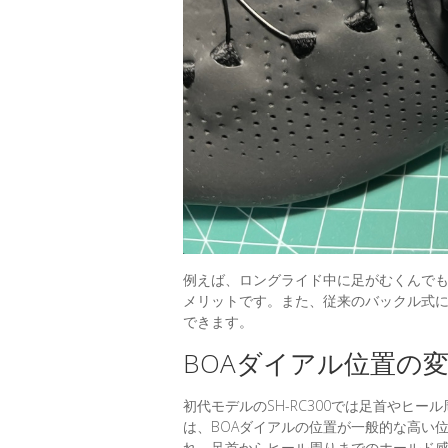
例えば、ロングライド中に足がむくんでも
メリットです。また、従来のバックル式
できます。
BOAダイアル位置の変
初代モデルのSH-RC300では足首やヒ
は、BOAダイアルの位置が一般的な高い
れ、足首からヒール周りまでのホールド