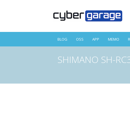
BLOG
OSS
APP
MEMO
SHIMANO SH