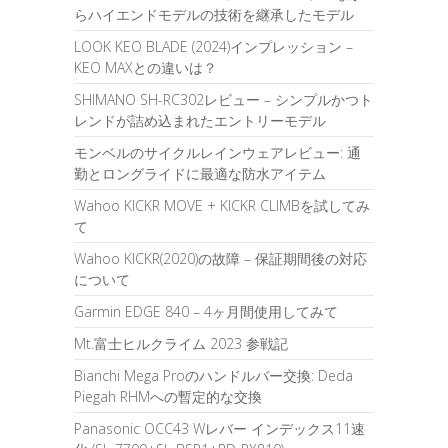
らハイエンドモデルの技術を継承したモデル
LOOK KEO BLADE (2024)インプレッション –
KEO MAXとの違いは？
SHIMANO SH-RC302レビュー – シンプルかつト
レンドが詰め込まれたエントリーモデル
モンベルのサイクルレインウェアレビュー: 通
勤とロングライドに最適な防水アイテム
Wahoo KICKR MOVE + KICKR CLIMBを試してみ
て
Wahoo KICKR(2020)の故障 – 保証期間後の対応
について
Garmin EDGE 840 – 4ヶ月間使用してみて
Mt.富士ヒルクライム 2023 参戦記
Bianchi Mega Proのハンドルバー交換: Deda
Piegah RHMへの暫定的な交換
Panasonic OCC43 Wレバー インデックス11速