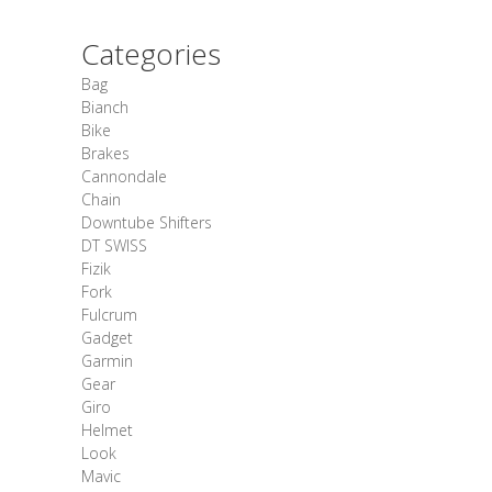
Categories
Bag
Bianch
Bike
Brakes
Cannondale
Chain
Downtube Shifters
DT SWISS
Fizik
Fork
Fulcrum
Gadget
Garmin
Gear
Giro
Helmet
Look
Mavic