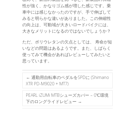
性が強く、かなりゴム感が増した感じです。乗
車中には感じなかったのですが、手で伸ばして
みると明らかな違いがありました。この伸縮性
の向上は、可動域が大きいロードバイクには、
大きなメリットになるのではないでしょうか？
ただ、ポリウレタンの欠点としては、 寿命が短
いなどの問題はあるようです。また、しばらく
使ってみて機会があればレビューしてみたいと
思っています。
←
通勤用自転車のペダルをSPDに (Shimano
XTR PD-M9020 + MT7)
PEARL iZUMi MTBシューズカバー – 0℃環境
下のロングライドレビュー
→