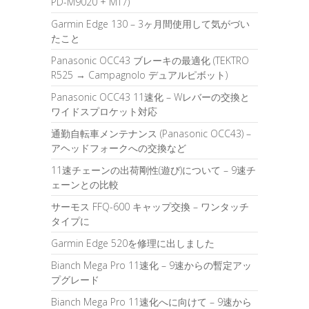
PD-M9020 + MT7)
Garmin Edge 130 – 3ヶ月間使用して気がづい
たこと
Panasonic OCC43 ブレーキの最適化 (TEKTRO
R525 → Campagnolo デュアルピボット)
Panasonic OCC43 11速化 – Wレバーの交換と
ワイドスプロケット対応
通勤自転車メンテナンス (Panasonic OCC43) –
アヘッドフォークへの交換など
11速チェーンの出荷剛性(遊び)について – 9速チ
ェーンとの比較
サーモス FFQ-600 キャップ交換 – ワンタッチ
タイプに
Garmin Edge 520を修理に出しました
Bianch Mega Pro 11速化 – 9速からの暫定アッ
プグレード
Bianch Mega Pro 11速化へに向けて – 9速から