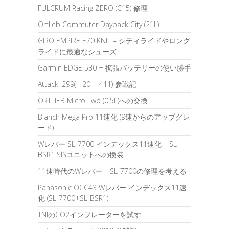
FULCRUM Racing ZERO (C15) 修理
Ortlieb Commuter Daypack City (21L)
GIRO EMPIRE E70 KNIT – シティライドやロング
ライドに最適なシューズ
Garmin EDGE 530 + 拡張バッテリーの使い勝手
Attack! 299(+ 20 + 411) 参戦記
ORTLIEB Micro Two (0.5L)への交換
Bianch Mega Pro 11速化 (9速からのアップグレ
ード)
Wレバー SL-7700 インデックス11速化 – SL-
BSR1 SISユニットへの換装
11速時代のWレバー – SL-7700の修理を考える
Panasonic OCC43 Wレバー インデックス11速
化 (SL-7700+SL-BSR1)
TNIのCO2インフレーターを試す