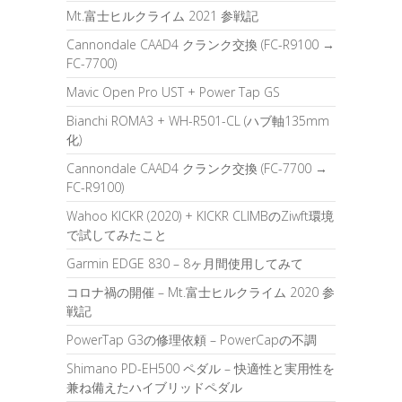
Mt.富士ヒルクライム 2021 参戦記
Cannondale CAAD4 クランク交換 (FC-R9100 →
FC-7700)
Mavic Open Pro UST + Power Tap GS
Bianchi ROMA3 + WH-R501-CL (ハブ軸135mm
化)
Cannondale CAAD4 クランク交換 (FC-7700 →
FC-R9100)
Wahoo KICKR (2020) + KICKR CLIMBのZiwft環境
で試してみたこと
Garmin EDGE 830 – 8ヶ月間使用してみて
コロナ禍の開催 – Mt.富士ヒルクライム 2020 参
戦記
PowerTap G3の修理依頼 – PowerCapの不調
Shimano PD-EH500 ペダル – 快適性と実用性を
兼ね備えたハイブリッドペダル