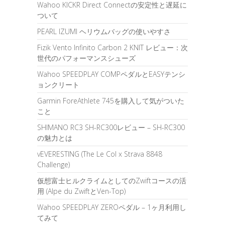
Wahoo KICKR Direct Connectの安定性と遅延に
ついて
PEARL IZUMI ヘリウムバッグの使いやすさ
Fizik Vento Infinito Carbon 2 KNIT レビュー：次
世代のパフォーマンスシューズ
Wahoo SPEEDPLAY COMPペダルとEASYテンシ
ョンクリート
Garmin ForeAthlete 745を購入して気がついた
こと
SHIMANO RC3 SH-RC300レビュー – SH-RC300
の魅力とは
vEVERESTING (The Le Col x Strava 8848
Challenge)
仮想富士ヒルクライムとしてのZwiftコースの活
用 (Alpe du ZwiftとVen-Top)
Wahoo SPEEDPLAY ZEROペダル – 1ヶ月利用し
てみて