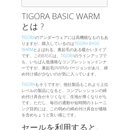
TIGORA BASIC WARM
とは ?
TIGORA
のアンダーウェアには高機能なものもあ
りますが、購入しているのは
TIGORA BASIC
WARM
とよばれる、裏起毛のある暖かいタイプ
です。このBASICは、
TIGORA
のラインアップで
も、いちばん低価格なコンプレッションインナ
ーですが、裏起毛(WARM)バージョンがあり、締
め付け感が少ないのが気に入っています。
TIGORA
もそうですが、他社製品もこれより上位
レベルの製品になると、コンプレッションの締
め付け具合がキツくなり、生地が厚くなりがち
です。ただし、毎日の通勤や短時間のトレーニ
ング目的には、この弱めの締め付け具合が価格
を含めちょうど良い感じです。
セールを利用すると、