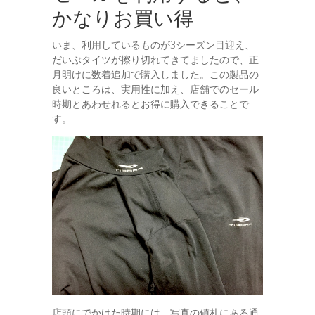
かなりお買い得
いま、利用しているものが3シーズン目迎え、
だいぶタイツが擦り切れてきてましたので、正
月明けに数着追加で購入しました。この製品の
良いところは、実用性に加え、店舗でのセール
時期とあわせれるとお得に購入できることで
す。
店頭にでかけた時期には、写真の値札にある通