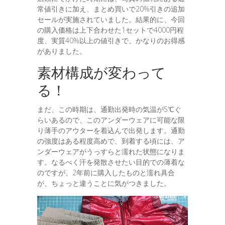
常値引きに加え、まとめ買いで20%引きの追加
セールが実施されていました。結果的に、今回
の購入価格は上下合わせた1セットで4000円程
度、実質40%以上の値引きで、かなりのお得感
がありました。
素材構成が変わって
る！
まだ、この時期は、通勤出発時の気温が5℃ぐ
らいあるので、このアンダーウェアに可能な限
り薄手のアウターを着込んで出発します。通勤
の強度はある程度高めで、到着する頃には、ア
ンダーウェアがうっすらと濡れた状態になりま
す。なるべく汗を発散させたい目的での薄着な
のですが、2年前に購入したものと濡れ具合
が、ちょっと違うことに気がつきました。