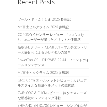
Recent Posts
ツール・ド・ふくしま 2026 参戦記
Mt.富士ヒルクライム 2026 参戦記
COROS心拍センサー レビュー：Polar Verity
Senseユーザーが感じたメリットと使用感
新型SPDクリート CL-MT001 – マルチエントリ
ーと静音化によるSPDペダルの変革
PowerTap GS + DT SWISS RR 441 フロントホイ
ールメンテナンス
Mt.富士ヒルクライム 2025 参戦記
GIRO Cormick ヘルメットレビュー：カジュア
ルスタイルな軽量ヘルメットの選択肢
Zwift COG & CLICKレビュー – 静かでスムーズ
な新感覚のシフティング体験
SHIMANO SH-RC703 レビュー – シンプルなが