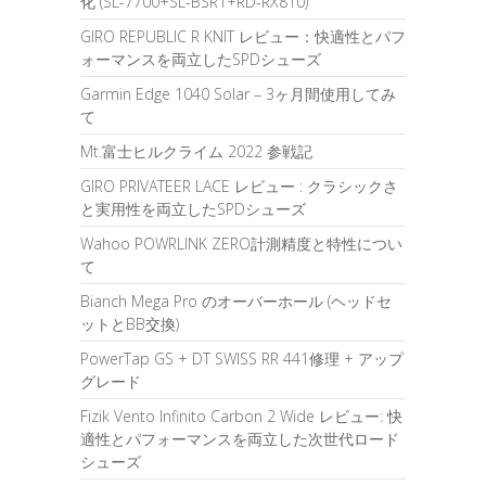
化 (SL-7700+SL-BSR1+RD-RX810)
GIRO REPUBLIC R KNIT レビュー：快適性とパフ
ォーマンスを両立したSPDシューズ
Garmin Edge 1040 Solar – 3ヶ月間使用してみ
て
Mt.富士ヒルクライム 2022 参戦記
GIRO PRIVATEER LACE レビュー : クラシックさ
と実用性を両立したSPDシューズ
Wahoo POWRLINK ZERO計測精度と特性につい
て
Bianch Mega Pro のオーバーホール (ヘッドセ
ットとBB交換)
PowerTap GS + DT SWISS RR 441修理 + アップ
グレード
Fizik Vento Infinito Carbon 2 Wide レビュー: 快
適性とパフォーマンスを両立した次世代ロード
シューズ