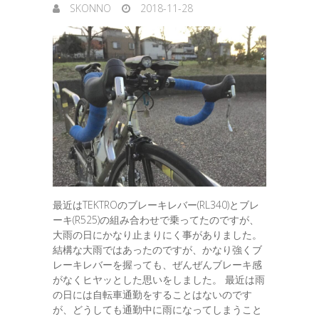
SKONNO
2018-11-28
最近はTEKTROのブレーキレバー(RL340)とブレ
ーキ(R525)の組み合わせで乗ってたのですが、
大雨の日にかなり止まりにく事がありました。
結構な大雨ではあったのですが、かなり強くブ
レーキレバーを握っても、ぜんぜんブレーキ感
がなくヒヤッとした思いをしました。 最近は雨
の日には自転車通勤をすることはないのです
が、どうしても通勤中に雨になってしまうこと