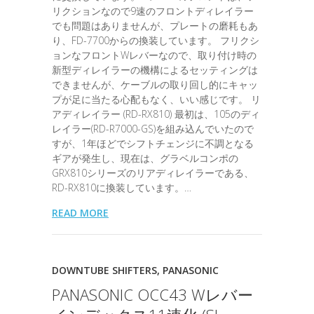
リクションなので9速のフロントディレイラー
でも問題はありませんが、プレートの磨耗もあ
り、FD-7700からの換装しています。 フリクシ
ョンなフロントWレバーなので、取り付け時の
新型ディレイラーの機構によるセッティングは
できませんが、ケーブルの取り回し的にキャッ
プが足に当たる心配もなく、いい感じです。 リ
アディレイラー (RD-RX810) 最初は、105のディ
レイラー(RD-R7000-GS)を組み込んでいたので
すが、1年ほどでシフトチェンジに不調となる
ギアが発生し、現在は、グラベルコンポの
GRX810シリーズのリアディレイラーである、
RD-RX810に換装しています。…
READ MORE
DOWNTUBE SHIFTERS
,
PANASONIC
PANASONIC OCC43 Wレバー