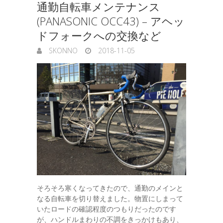
通勤自転車メンテナンス
(PANASONIC OCC43) – アヘッ
ドフォークへの交換など
SKONNO
2018-11-05
そろそろ寒くなってきたので、通勤のメインと
なる自転車を切り替えました。物置にしまって
いたロードの確認程度のつもりだったのです
が、ハンドルまわりの不調をきっかけもあり、