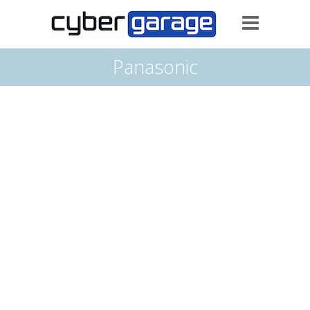
Panasonic