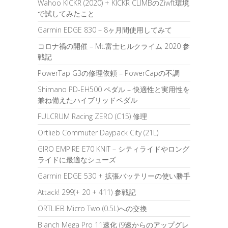
Wahoo KICKR (2020) + KICKR CLIMBのZiwft環境
で試してみたこと
Garmin EDGE 830 – 8ヶ月間使用してみて
コロナ禍の開催 – Mt.富士ヒルクライム 2020 参
戦記
PowerTap G3の修理依頼 – PowerCapの不調
Shimano PD-EH500 ペダル – 快適性と実用性を
兼ね備えたハイブリッドペダル
FULCRUM Racing ZERO (C15) 修理
Ortlieb Commuter Daypack City (21L)
GIRO EMPIRE E70 KNIT – シティライドやロング
ライドに最適なシューズ
Garmin EDGE 530 + 拡張バッテリーの使い勝手
Attack! 299(+ 20 + 411) 参戦記
ORTLIEB Micro Two (0.5L)への交換
Bianch Mega Pro 11速化 (9速からのアップグレ