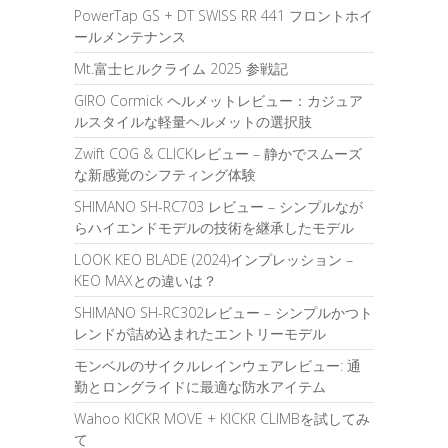
PowerTap GS + DT SWISS RR 441 フロントホイ
ールメンテナンス
Mt.富士ヒルクライム 2025 参戦記
GIRO Cormick ヘルメットレビュー：カジュア
ルスタイルな軽量ヘルメットの選択肢
Zwift COG & CLICKレビュー – 静かでスムーズ
な新感覚のシフティング体験
SHIMANO SH-RC703 レビュー – シンプルなが
らハイエンドモデルの技術を継承したモデル
LOOK KEO BLADE (2024)インプレッション –
KEO MAXとの違いは？
SHIMANO SH-RC302レビュー – シンプルかつト
レンドが詰め込まれたエントリーモデル
モンベルのサイクルレインウェアレビュー: 通
勤とロングライドに最適な防水アイテム
Wahoo KICKR MOVE + KICKR CLIMBを試してみ
て