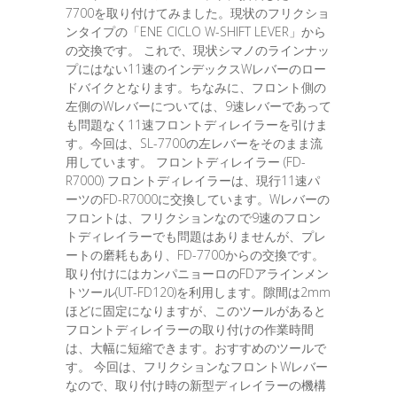
7700を取り付けてみました。現状のフリクショ
ンタイプの「ENE CICLO W-SHIFT LEVER」から
の交換です。 これで、現状シマノのラインナッ
プにはない11速のインデックスWレバーのロー
ドバイクとなります。ちなみに、フロント側の
左側のWレバーについては、9速レバーであって
も問題なく11速フロントディレイラーを引けま
す。今回は、SL-7700の左レバーをそのまま流
用しています。 フロントディレイラー (FD-
R7000) フロントディレイラーは、現行11速パ
ーツのFD-R7000に交換しています。Wレバーの
フロントは、フリクションなので9速のフロン
トディレイラーでも問題はありませんが、プレ
ートの磨耗もあり、FD-7700からの交換です。
取り付けにはカンパニョーロのFDアラインメン
トツール(UT-FD120)を利用します。隙間は2mm
ほどに固定になりますが、このツールがあると
フロントディレイラーの取り付けの作業時間
は、大幅に短縮できます。おすすめのツールで
す。 今回は、フリクションなフロントWレバー
なので、取り付け時の新型ディレイラーの機構