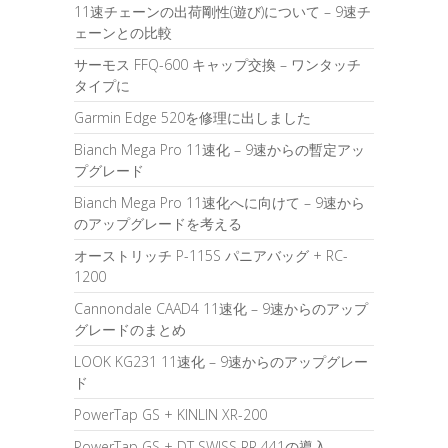
11速チェーンの出荷剛性(遊び)について – 9速チ
ェーンとの比較
サーモス FFQ-600 キャップ交換 – ワンタッチ
タイプに
Garmin Edge 520を修理に出しました
Bianch Mega Pro 11速化 – 9速からの暫定アッ
プグレード
Bianch Mega Pro 11速化へに向けて – 9速から
のアップグレードを考える
オーストリッチ P-115S パニアバッグ + RC-
1200
Cannondale CAAD4 11速化 – 9速からのアップ
グレードのまとめ
LOOK KG231 11速化 – 9速からのアップグレー
ド
PowerTap GS + KINLIN XR-200
PowerTap GS + DT SWISS RR 441の導入