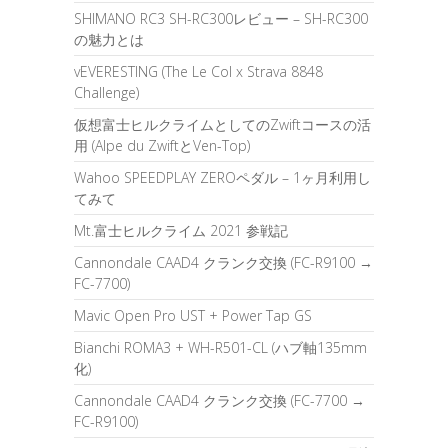
SHIMANO RC3 SH-RC300レビュー – SH-RC300
の魅力とは
vEVERESTING (The Le Col x Strava 8848
Challenge)
仮想富士ヒルクライムとしてのZwiftコースの活
用 (Alpe du ZwiftとVen-Top)
Wahoo SPEEDPLAY ZEROペダル – 1ヶ月利用し
てみて
Mt.富士ヒルクライム 2021 参戦記
Cannondale CAAD4 クランク交換 (FC-R9100 →
FC-7700)
Mavic Open Pro UST + Power Tap GS
Bianchi ROMA3 + WH-R501-CL (ハブ軸135mm
化)
Cannondale CAAD4 クランク交換 (FC-7700 →
FC-R9100)