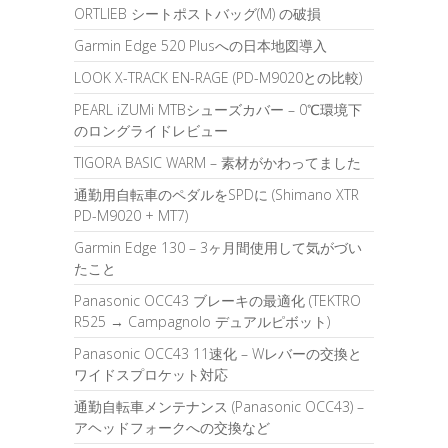
ORTLIEB シートポストバッグ(M) の破損
Garmin Edge 520 Plusへの日本地図導入
LOOK X-TRACK EN-RAGE (PD-M9020との比較)
PEARL iZUMi MTBシューズカバー – 0℃環境下
のロングライドレビュー
TIGORA BASIC WARM – 素材がかわってました
通勤用自転車のペダルをSPDに (Shimano XTR
PD-M9020 + MT7)
Garmin Edge 130 – 3ヶ月間使用して気がづい
たこと
Panasonic OCC43 ブレーキの最適化 (TEKTRO
R525 → Campagnolo デュアルピボット)
Panasonic OCC43 11速化 – Wレバーの交換と
ワイドスプロケット対応
通勤自転車メンテナンス (Panasonic OCC43) –
アヘッドフォークへの交換など