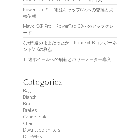
PowerTap P1 – 電源キャップ(V2)への交換と点
検依頼
Mavic CXP Pro – PowerTap G3へのアップグレ
ード
なぜ9速のままだったか – Road/MTBコンポーネ
ントMIXの利点
11速ホイールへの刷新とパワーメーター導入
Categories
Bag
Bianch
Bike
Brakes
Cannondale
Chain
Downtube Shifters
DT SWISS