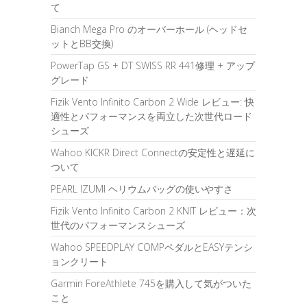
て
Bianch Mega Pro のオーバーホール (ヘッドセ
ットとBB交換)
PowerTap GS + DT SWISS RR 441修理 + アップ
グレード
Fizik Vento Infinito Carbon 2 Wide レビュー: 快
適性とパフォーマンスを両立した次世代ロード
シューズ
Wahoo KICKR Direct Connectの安定性と遅延に
ついて
PEARL IZUMI ヘリウムバッグの使いやすさ
Fizik Vento Infinito Carbon 2 KNIT レビュー：次
世代のパフォーマンスシューズ
Wahoo SPEEDPLAY COMPペダルとEASYテンシ
ョンクリート
Garmin ForeAthlete 745を購入して気がついた
こと