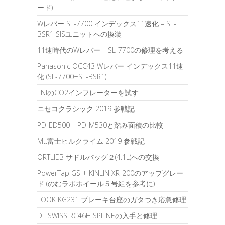
ード)
Wレバー SL-7700 インデックス11速化 – SL-
BSR1 SISユニットへの換装
11速時代のWレバー – SL-7700の修理を考える
Panasonic OCC43 Wレバー インデックス11速
化 (SL-7700+SL-BSR1)
TNIのCO2インフレーターを試す
ニセコクラシック 2019 参戦記
PD-ED500 – PD-M530と踏み面積の比較
Mt.富士ヒルクライム 2019 参戦記
ORTLIEB サドルバッグ２(4.1L)への交換
PowerTap GS + KINLIN XR-200のアップグレー
ド (のむラボホイール５号組を参考に)
LOOK KG231 ブレーキ台座のガタつき応急修理
DT SWISS RC46H SPLINEの入手と修理