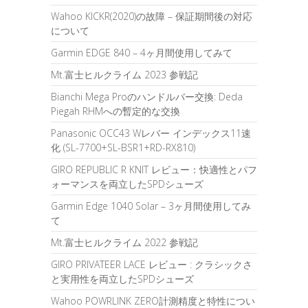
Wahoo KICKR(2020)の故障 – 保証期間後の対応
について
Garmin EDGE 840 – 4ヶ月間使用してみて
Mt.富士ヒルクライム 2023 参戦記
Bianchi Mega Proのハンドルバー交換: Deda
Piegah RHMへの暫定的な交換
Panasonic OCC43 Wレバー インデックス11速
化 (SL-7700+SL-BSR1+RD-RX810)
GIRO REPUBLIC R KNIT レビュー：快適性とパフ
ォーマンスを両立したSPDシューズ
Garmin Edge 1040 Solar – 3ヶ月間使用してみ
て
Mt.富士ヒルクライム 2022 参戦記
GIRO PRIVATEER LACE レビュー : クラシックさ
と実用性を両立したSPDシューズ
Wahoo POWRLINK ZERO計測精度と特性につい