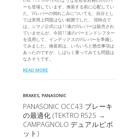
ENE 11S SHIFTERのような左右非対称のWレバ
ーも登場しています。換装する前に心配してい
た、Wレバーの倒れこみについても、自分とし
ては実用上問題はない範囲でした。 現時点で
は、シマノ公式には11速のWレバーは販売され
ていませんが、今回11速のバーエンドシフター
を流用して、インデックスのWレバーを準備し
てみました。換装前は、いろいろと懸念事項は
あったのですが、しばらく乗ってみても問題は
なさそうです。
READ MORE
BRAKES
,
PANASONIC
PANASONIC OCC43 ブレーキ
の最適化 (TEKTRO R525 →
CAMPAGNOLO デュアルピボ
ット)