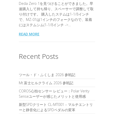
Deda Zero 1を見つけることができました。早
速購入して持ち帰り、スペーサーで調整して取
り付けです。 購入したステムは1-1/8インチ
で、MZ-01は1インチのフォークなので、装着
にはステムシム(1-1/8インチ ->…
READ MORE
Recent Posts
ツール・ド・ふくしま 2026 参戦記
Mt.富士ヒルクライム 2026 参戦記
COROS心拍センサー レビュー：Polar Verity
Senseユーザーが感じたメリットと使用感
新型SPDクリート CL-MT001 – マルチエントリ
ーと静音化によるSPDペダルの変革